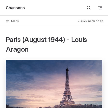
Skip to content
Chansons
Menü
Zurück nach oben
Paris (August 1944) - Louis
Aragon