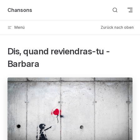
Skip to content
Chansons
Menü
Zurück nach oben
Dis, quand reviendras-tu -
Barbara