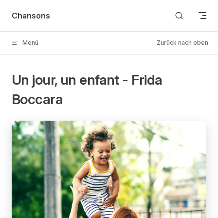
Skip to content
Chansons
Menü
Zurück nach oben
Un jour, un enfant - Frida
Boccara