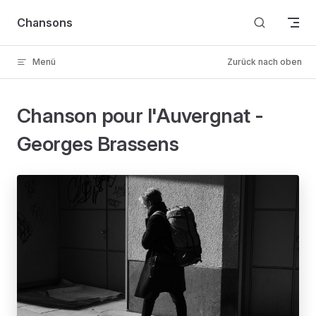
Skip to content
Chansons
Menü
Zurück nach oben
Chanson pour l'Auvergnat -
Georges Brassens