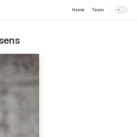
Main Navigation
Home
Team
ssens