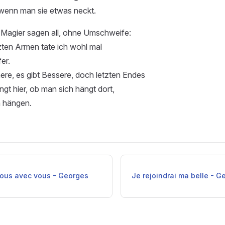
 wenn man sie etwas neckt.
Magier sagen all, ohne Umschweife:
zten Armen täte ich wohl mal
er.
ere, es gibt Bessere, doch letzten Endes
gt hier, ob man sich hängt dort,
 hängen.
vous avec vous - Georges
Je rejoindrai ma belle - 