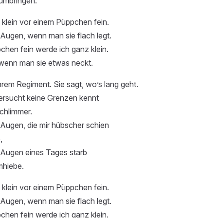
 umbringen.
klein vor einem Püppchen fein.
e Augen, wenn man sie flach legt.
hen fein werde ich ganz klein.
 wenn man sie etwas neckt.
ihrem Regiment. Sie sagt, wo’s lang geht.
fersucht keine Grenzen kennt
chlimmer.
 Augen, die mir hübscher schien
,
 Augen eines Tages starb
mhiebe.
klein vor einem Püppchen fein.
e Augen, wenn man sie flach legt.
hen fein werde ich ganz klein.