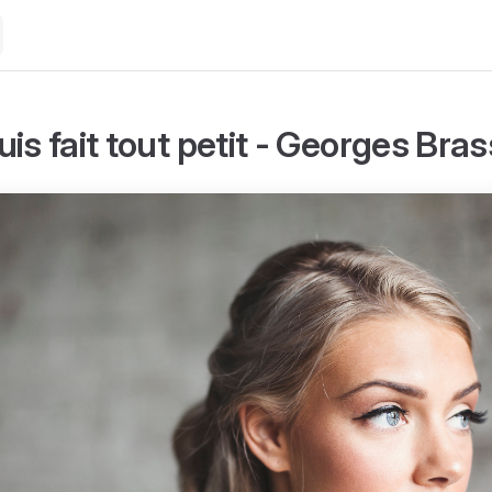
is fait tout petit - Georges Bra