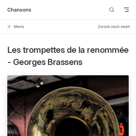
Skip to content
Chansons
Menü
Zurück nach oben
Les trompettes de la renommée
- Georges Brassens