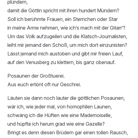
plündern,
damit die Göttin spricht mit ihren hundert Mündern?
Soll ich berühmte Frauen, ein Sternchen oder Star
in meine Arme nehmen, wie ich’s mach mit der Gitarr‘?
Um das Volk aufzugeilen und die Klatsch-Journalisten,
leiht mir jemand den Schoß, um mich dort einzunisten?
Lässt jemand mich austoben und gibt mir freien Lauf,
auf den Venusberg zu klettern, bis ganz obenauf.
Posaunen der Großtuerei.
Aus euch ertönt oft nur Geschrei.
Läuten sie dann noch lauter die göttlichen Posaunen,
wär ich, wie jeder mal, von homophilen Launen,
schwäng ich die Hüften wie eine Mademoiselle,
und hüpfte ich herum grad wie eine Gazelle?
Bringt es denn diesen Brüdern gar einen tollen Rausch,