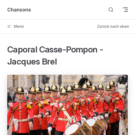
Skip to content
Chansons
Menü
Zurück nach oben
Caporal Casse-Pompon -
Jacques Brel