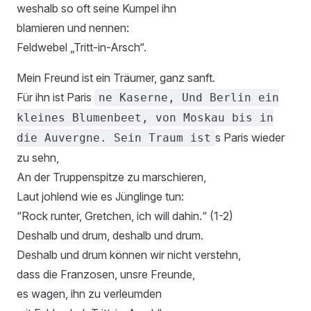
weshalb so oft seine Kumpel ihn
blamieren und nennen:
Feldwebel „Tritt-in-Arsch“.
Mein Freund ist ein Träumer, ganz sanft.
Für ihn ist Paris
ne Kaserne, Und Berlin ein
kleines Blumenbeet, von Moskau bis in
s Paris wieder
die Auvergne. Sein Traum ist
zu sehn,
An der Truppenspitze zu marschieren,
Laut johlend wie es Jünglinge tun:
“Rock runter, Gretchen, ich will dahin.“ (1-2)
Deshalb und drum, deshalb und drum.
Deshalb und drum können wir nicht verstehn,
dass die Franzosen, unsre Freunde,
es wagen, ihn zu verleumden