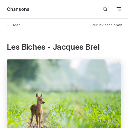
Skip to content
Chansons
Menü
Zurück nach oben
Les Biches - Jacques Brel