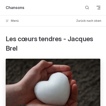
Skip to content
Chansons
Menü
Zurück nach oben
Les cœurs tendres - Jacques
Brel