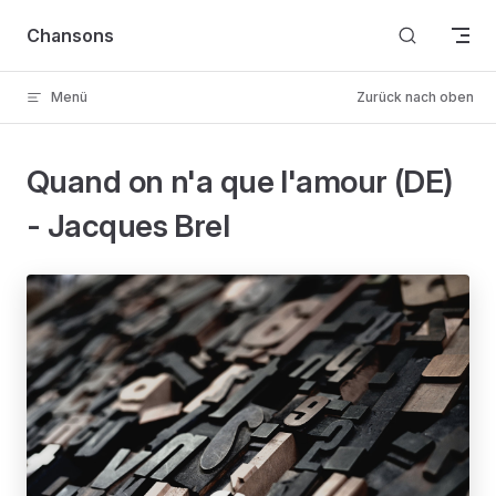
Skip to content
Chansons
Menü
Zurück nach oben
Quand on n'a que l'amour (DE)
- Jacques Brel