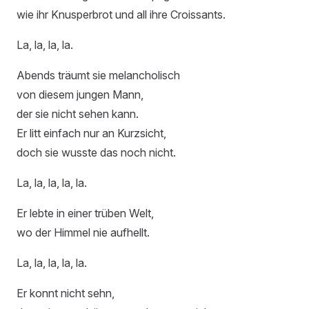
wie ihr Knusperbrot und all ihre Croissants.
La, la, la, la.
Abends träumt sie melancholisch
von diesem jungen Mann,
der sie nicht sehen kann.
Er litt einfach nur an Kurzsicht,
doch sie wusste das noch nicht.
La, la, la, la, la.
Er lebte in einer trüben Welt,
wo der Himmel nie aufhellt.
La, la, la, la, la.
Er konnt nicht sehn,