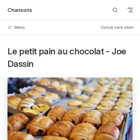
Skip to content
Chansons
Menü
Zurück nach oben
Le petit pain au chocolat - Joe
Dassin