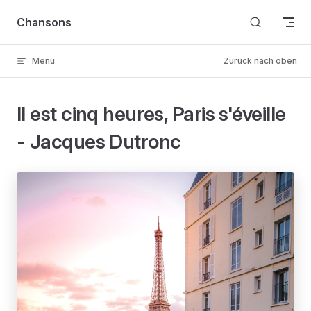
Skip to content
Chansons
Menü
Zurück nach oben
Il est cinq heures, Paris s'éveille
- Jacques Dutronc