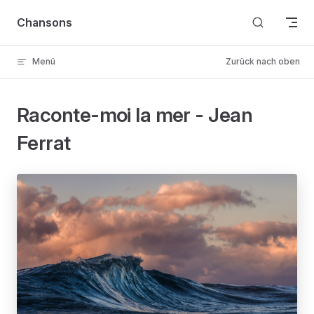
Skip to content
Chansons
Menü
Zurück nach oben
Raconte-moi la mer - Jean
Ferrat