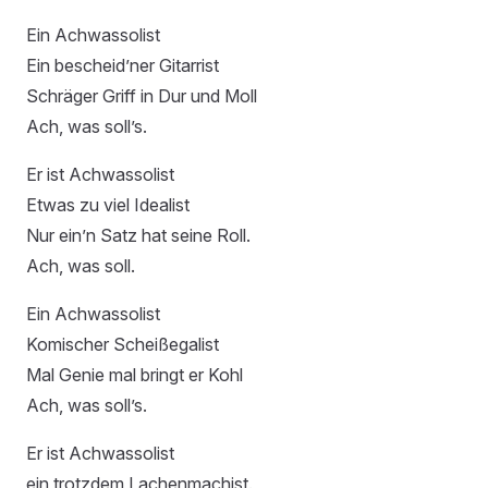
Ein Achwassolist
Ein bescheid’ner Gitarrist
Schräger Griff in Dur und Moll
Ach, was soll’s.
Er ist Achwassolist
Etwas zu viel Idealist
Nur ein’n Satz hat seine Roll.
Ach, was soll.
Ein Achwassolist
Komischer Scheißegalist
Mal Genie mal bringt er Kohl
Ach, was soll’s.
Er ist Achwassolist
ein trotzdem Lachenmachist.