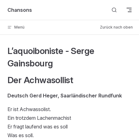
Skip to content
Chansons
Menü
Zurück nach oben
L’aquoiboniste - Serge
Gainsbourg
Der Achwasollist
Deutsch Gerd Heger, Saarländischer Rundfunk
Er ist Achwassolist.
Ein trotzdem Lachenmachist
Er fragt laufend was es soll
Was es soll.