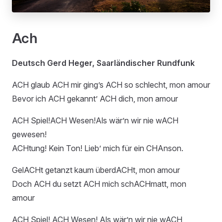
Ach
Deutsch Gerd Heger, Saarländischer Rundfunk
ACH glaub ACH mir ging’s ACH so schlecht, mon amour
Bevor ich ACH gekannt’ ACH dich, mon amour
ACH Spiel!ACH Wesen!Als wär’n wir nie wACH
gewesen!
ACHtung! Kein Ton! Lieb’ mich für ein CHAnson.
GelACHt getanzt kaum überdACHt, mon amour
Doch ACH du setzt ACH mich schACHmatt, mon
amour
ACH Spiel! ACH Wesen! Als wär’n wir nie wACH