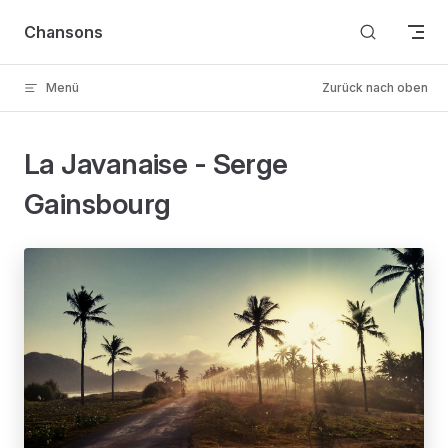
Skip to content
Chansons
Menü
Zurück nach oben
La Javanaise - Serge
Gainsbourg