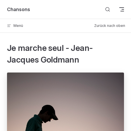
Skip to content
Chansons
Menü
Zurück nach oben
Je marche seul - Jean-
Jacques Goldmann