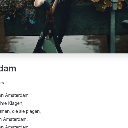
rdam
ser
von Amsterdam
ihre Klagen,
men, die sie plagen,
on Amsterdam.
von Amsterdam