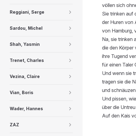
völlen sich oh
Reggiani, Serge
Sie trinken auf
der Huren von
Sardou, Michel
von Hamburg, 
Na, sie trinken
Shah, Yasmin
die den Körper v
ihre Tugend ve
Trenet, Charles
für einen Taler 
Und wenn sie t
Vezina, Claire
tragen sie die 
und schnäuzen s
Vian, Boris
Und pissen, wie
über die Untreu
Wader, Hannes
Auf den Kais v
ZAZ