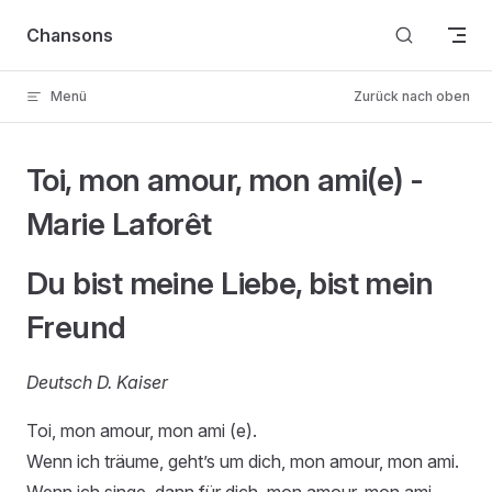
Skip to content
Chansons
Menü
Zurück nach oben
Toi, mon amour, mon ami(e) -
Marie Laforêt
Du bist meine Liebe, bist mein
Freund
Deutsch D. Kaiser
Toi, mon amour, mon ami (e).
Wenn ich träume, geht’s um dich, mon amour, mon ami.