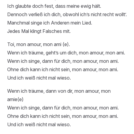
Ich glaubte doch fest, dass meine ewig hält.
Dennoch verließ ich dich, obwohl ich’s nicht recht wollt’.
Manchmal singe ich Anderen mein Lied.
Jedes Mal klingt Falsches mit.
Toi, mon amour, mon ami (e).
Wenn ich träume, geht’s um dich, mon amour, mon ami.
Wenn ich singe, dann für dich, mon amour, mon ami.
Ohne dich kann ich nicht sein, mon amour, mon ami.
Und ich weiß nicht mal wieso.
Wenn ich träume, dann von dir, mon amour, mon
amie(e)
Wenn ich singe, dann für dich, mon amour, mon ami.
Ohne dich kann ich nicht sein, mon amour, mon ami.
Und ich weiß nicht mal wieso.