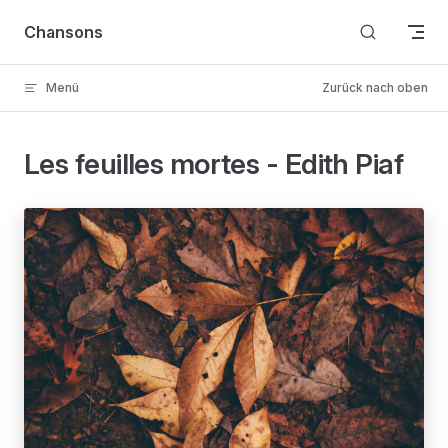
Skip to content
Chansons
Menü
Zurück nach oben
Les feuilles mortes - Edith Piaf