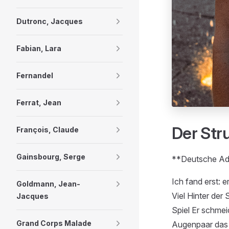
Dutronc, Jacques
Fabian, Lara
Fernandel
Ferrat, Jean
Der Stru
François, Claude
Gainsbourg, Serge
**Deutsche Ada
Ich fand erst: er
Goldmann, Jean-
Viel Hinter der
Jacques
Spiel Er schmeic
Grand Corps Malade
Augenpaar das 