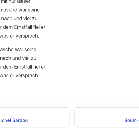
mir nur dieser
masche war seine
 nach und viel zu
dem Ernstfall fiel er
 was er versprach.
asche war seine
nach und viel zu
dem Ernstfall fiel er
 was er versprach.
Michel Sardou
Boum -