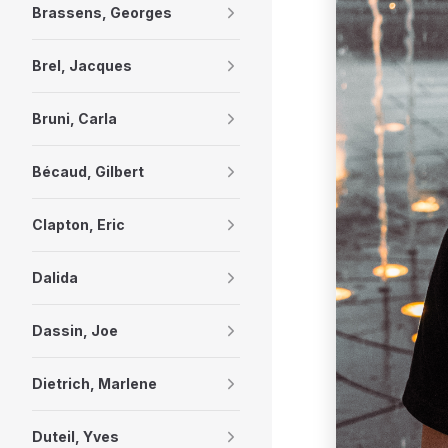
Brassens, Georges
Brel, Jacques
Bruni, Carla
Bécaud, Gilbert
Clapton, Eric
Dalida
Dassin, Joe
Dietrich, Marlene
Duteil, Yves