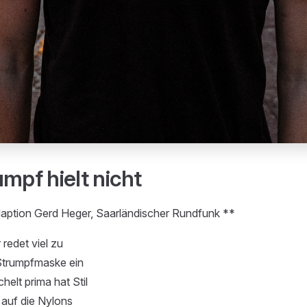
mpf hielt nicht
ption Gerd Heger, Saarländischer Rundfunk **
 redet viel zu
 Strumpfmaske ein
helt prima hat Stil
auf die Nylons