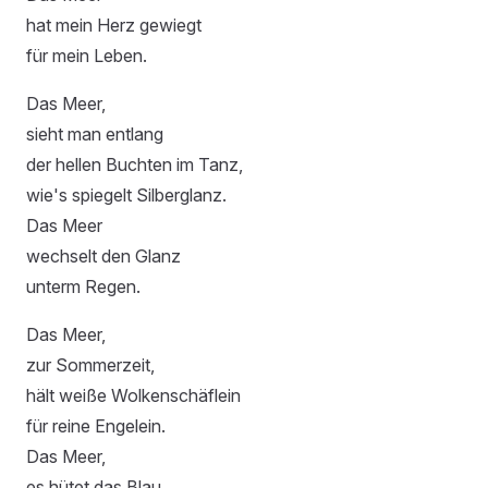
hat mein Herz gewiegt
für mein Leben.
Das Meer,
sieht man entlang
der hellen Buchten im Tanz,
wie's spiegelt Silberglanz.
Das Meer
wechselt den Glanz
unterm Regen.
Das Meer,
zur Sommerzeit,
hält weiße Wolkenschäflein
für reine Engelein.
Das Meer,
es hütet das Blau