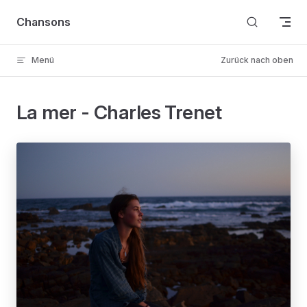
Skip to content
Chansons
Menü
Zurück nach oben
La mer - Charles Trenet